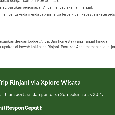
g dekat dengan kantor TNGR Sembalun.
jat, pastikan penginapan Anda menyediakan air hangat.
membantu Anda mendapatkan harga terbaik dan kepastian ketersedi
suaikan dengan budget Anda. Dari homestay yang hangat hingga
lupakan di bawah kaki sang Rinjani. Pastikan Anda memesan jauh-ja
ip Rinjani via Xplore Wisata
, transportasi, dan porter di Sembalun sejak 2014.
i (Respon Cepat):