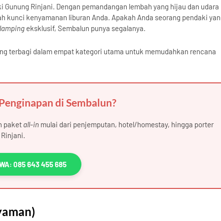
aki Gunung Rinjani. Dengan pemandangan lembah yang hijau dan udara
lah kunci kenyamanan liburan Anda. Apakah Anda seorang pendaki ya
lamping
eksklusif, Sembalun punya segalanya.
yang terbagi dalam empat kategori utama untuk memudahkan rencana
 Penginapan di Sembalun?
n paket
all-in
mulai dari penjemputan, hotel/homestay, hingga porter
Rinjani.
WA: 085 643 455 685
yaman)