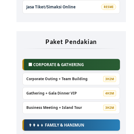
Jasa Tiket/Simaksi Online
RESMI
Paket Pendakian
🏢 CORPORATE & GATHERING
Corporate Outing + Team Building
3H2M
Gathering + Gala Dinner VIP
4H3M
Business Meeting + Island Tour
3H2M
👨‍👩‍👧‍👦 FAMILY & HANIMUN