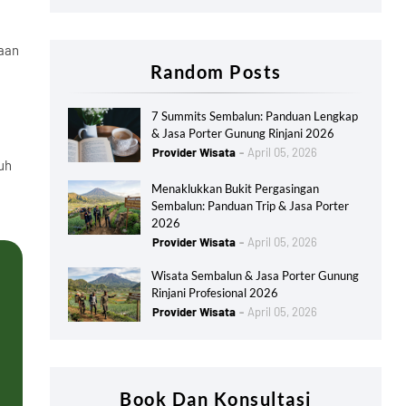
aan
Random Posts
7 Summits Sembalun: Panduan Lengkap
& Jasa Porter Gunung Rinjani 2026
Provider Wisata
April 05, 2026
uh
Menaklukkan Bukit Pergasingan
Sembalun: Panduan Trip & Jasa Porter
2026
Provider Wisata
April 05, 2026
Wisata Sembalun & Jasa Porter Gunung
Rinjani Profesional 2026
Provider Wisata
April 05, 2026
Book Dan Konsultasi