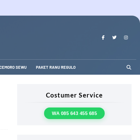
 CEMORO SEWU
PAKET RANU REGULO
Costumer Service
WA 085 643 455 685