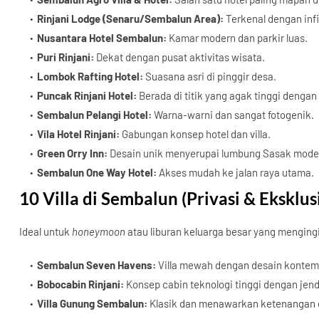
Rinjani Lodge (Senaru/Sembalun Area):
Terkenal dengan infi
Nusantara Hotel Sembalun:
Kamar modern dan parkir luas.
Puri Rinjani:
Dekat dengan pusat aktivitas wisata.
Lombok Rafting Hotel:
Suasana asri di pinggir desa.
Puncak Rinjani Hotel:
Berada di titik yang agak tinggi dengan
Sembalun Pelangi Hotel:
Warna-warni dan sangat fotogenik.
Vila Hotel Rinjani:
Gabungan konsep hotel dan villa.
Green Orry Inn:
Desain unik menyerupai lumbung Sasak mode
Sembalun One Way Hotel:
Akses mudah ke jalan raya utama.
10 Villa di Sembalun (Privasi & Eksklusi
Ideal untuk
honeymoon
atau liburan keluarga besar yang menging
Sembalun Seven Havens:
Villa mewah dengan desain kontem
Bobocabin Rinjani:
Konsep cabin teknologi tinggi dengan jend
Villa Gunung Sembalun:
Klasik dan menawarkan ketenangan 