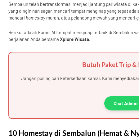
Sembalun telah bertransformasi menjadi jantung pariwisata di k
yang dingin nan segar, mencari tempat menginap yang tepat ada
mencari
homestay
murah, atau pelancong mewah yang mencari
g
Berikut adalah kurasi 40 tempat menginap terbaik di Sembalun 
perjalanan Anda bersama
Xplore Wisata
.
Butuh Paket Trip &
Jangan pusing cari ketersediaan kamar. Kami menyediaka
Chat Admin 
10 Homestay di Sembalun (Hemat & N